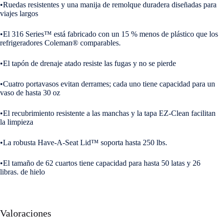
•Ruedas resistentes y una manija de remolque duradera diseñadas para
viajes largos
•El 316 Series™ está fabricado con un 15 % menos de plástico que los
refrigeradores Coleman® comparables.
•El tapón de drenaje atado resiste las fugas y no se pierde
•Cuatro portavasos evitan derrames; cada uno tiene capacidad para un
vaso de hasta 30 oz
•El recubrimiento resistente a las manchas y la tapa EZ-Clean facilitan
la limpieza
•La robusta Have-A-Seat Lid™ soporta hasta 250 lbs.
•El tamaño de 62 cuartos tiene capacidad para hasta 50 latas y 26
libras. de hielo
Valoraciones