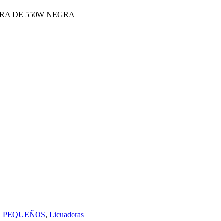
RA DE 550W NEGRA
 PEQUEÑOS
,
Licuadoras