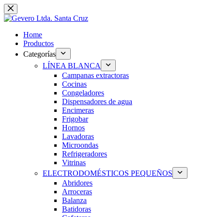
Saltar
al
contenido
Home
Productos
Categorías
LÍNEA BLANCA
Campanas extractoras
Cocinas
Congeladores
Dispensadores de agua
Encimeras
Frigobar
Hornos
Lavadoras
Microondas
Refrigeradores
Vitrinas
ELECTRODOMÉSTICOS PEQUEÑOS
Abridores
Arroceras
Balanza
Batidoras