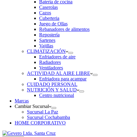
Batería de cocina
Caserolas
Cazos
Cuberteria
Juego de Ollas
Rebanadores de alimentos
Repostería
Sartenes
Vajillas
CLIMATIZACIÓN
Enfriadores de aire
Radiadores
Ventiladores
ACTIVIDAD AL AIRE LIBRE
Enfriadora para acampar
CUIDADO PERSONAL
NUTRICIÓN Y SALUD
Centro nutricional
Marcas
Cambiar Sucursal
Sucursal La Paz
Sucursal Cochabamba
HOME CORPORATIVO