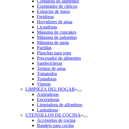
Cortadora de alimentos
Exprimidor de cítricos
Extractor de jugos
Freidoras
Hervidores de agua
Licuadoras
Máquina de cupcakes
Máquina de palomitas
Máquina de pasta
Parrillas
Planchas para ropa
Procesador de alimentos
Sandwicheras
Termos de agua
Tomatodos
Tostadoras
Vineras
LIMPIEZA DEL HOGAR
Aspiradoras
Enceradoras
Limpiadora de alfombras
Lustradoras
UTENSILLOS DE COCINA
Accesorios de cocina
Bandeja para cocina