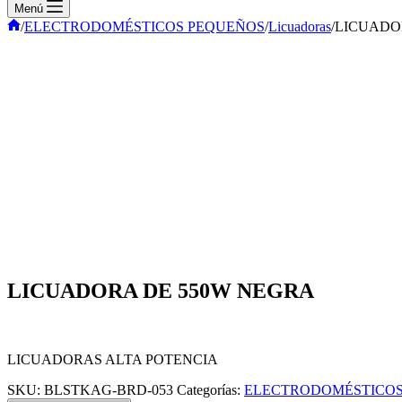
Menú
Inicio
/
ELECTRODOMÉSTICOS PEQUEÑOS
/
Licuadoras
/
LICUADO
LICUADORA DE 550W NEGRA
LICUADORAS ALTA POTENCIA
SKU:
BLSTKAG-BRD-053
Categorías:
ELECTRODOMÉSTICOS