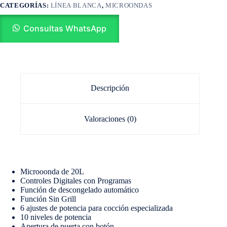
CATEGORÍAS:
LÍNEA BLANCA
,
MICROONDAS
Consultas WhatsApp
Descripción
Valoraciones (0)
Microoonda de 20L
Controles Digitales con Programas
Función de descongelado automático
Función Sin Grill
6 ajustes de potencia para cocción especializada
10 niveles de potencia
Apertura de puerta con botón